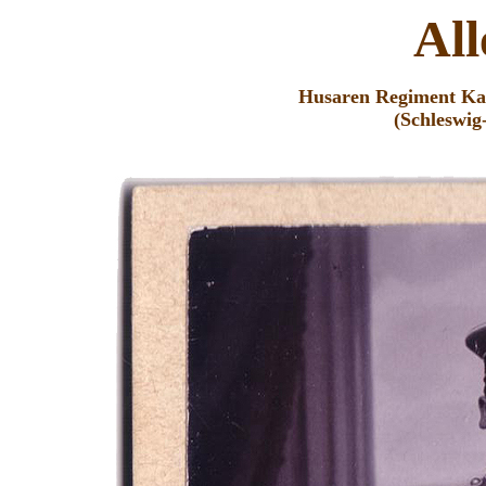
Al
Husaren Regiment
Ka
(Schleswig-