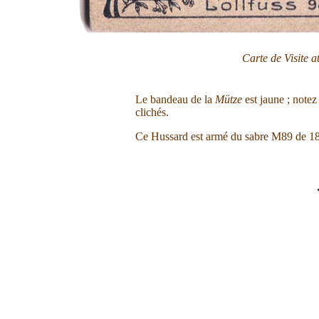
Carte de Visite 
Le bandeau de la
Mütze
est jaune ; note
clichés.
Ce Hussard est armé du sabre M89 de 1