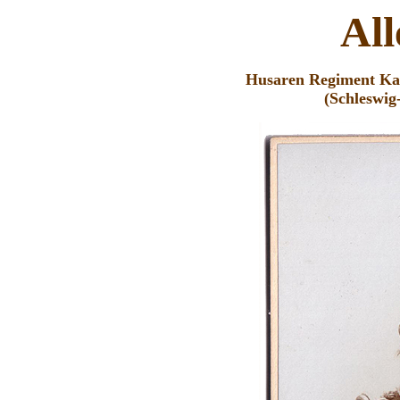
Al
Husaren Regiment
Ka
(Schleswig-